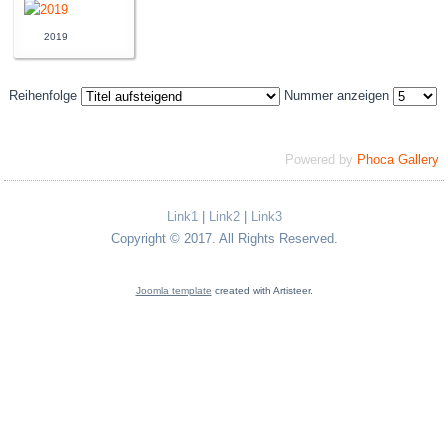
2019
Reihenfolge
Nummer anzeigen
Powered by
Phoca Gallery
Link1
|
Link2
|
Link3
Copyright © 2017. All Rights Reserved.
Joomla template
created with Artisteer.