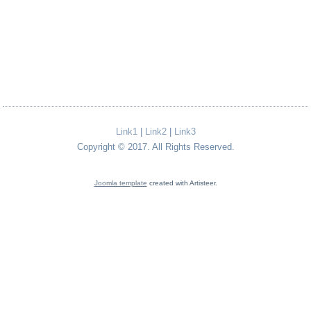
Link1
|
Link2
|
Link3
Copyright © 2017. All Rights Reserved.
Joomla template
created with Artisteer.