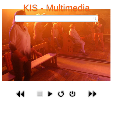
KIS - Multimedia
Bilder-Gallerie
Aktuelle Seite:
Startseite
Bildergallerie