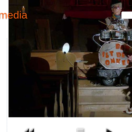
imedia
Aktuelle Seite:
Startseite
Bildergallerie