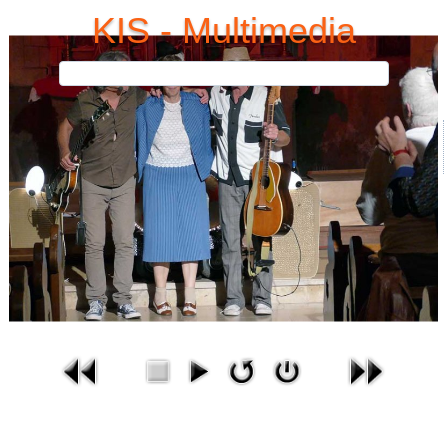
KIS - Multimedia
Bilder-Gallerie
Aktuelle Seite:
Startseite
Bildergallerie