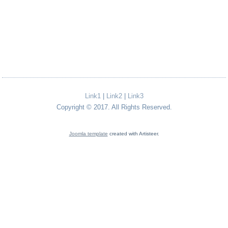
Link1
|
Link2
|
Link3
Copyright © 2017. All Rights Reserved.
Joomla template
created with Artisteer.